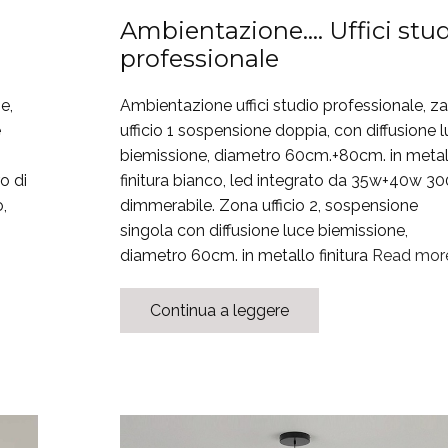
Ambientazione…. Uffici stu
professionale
e,
Ambientazione uffici studio professionale, z
e
ufficio 1 sospensione doppia, con diffusione 
biemissione, diametro 60cm.+80cm. in metal
o di
finitura bianco, led integrato da 35w+40w 3
,
dimmerabile. Zona ufficio 2, sospensione
singola con diffusione luce biemissione,
diametro 60cm. in metallo finitura
Read mor
Continua a leggere