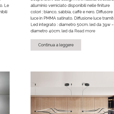
o. Le
alluminio verniciato disponibili nelle finiture
ibili
colori ; bianco, sabbia, caffè e nero. Diffusore
luce in PMMA satinato. Diffusione luce tramit
Led integrato : diametro 50cm. led da 39w –
diametro 40cm. led da
Read more
Continua a leggere