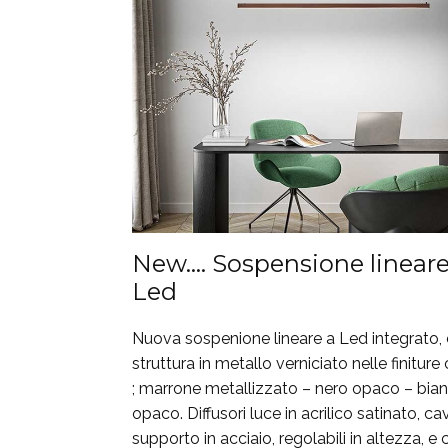
New…. Sospensione linear
Led
Nuova sospenione lineare a Led integrato,
struttura in metallo verniciato nelle finiture 
; marrone metallizzato – nero opaco – bia
opaco. Diffusori luce in acrilico satinato, cav
supporto in acciaio, regolabili in altezza, e