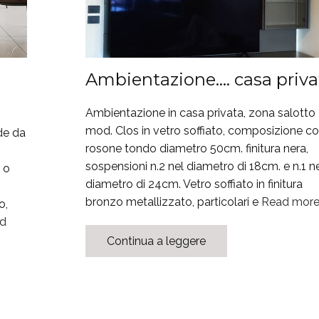
Ambientazione…. casa priva
Ambientazione in casa privata, zona salotto
mod. Clos in vetro soffiato, composizione c
de da
rosone tondo diametro 50cm. finitura nera,
,
sospensioni n.2 nel diametro di 18cm. e n.1 n
 o
diametro di 24cm. Vetro soffiato in finitura
bronzo metallizzato, particolari e
Read mor
o,
d
Continua a leggere