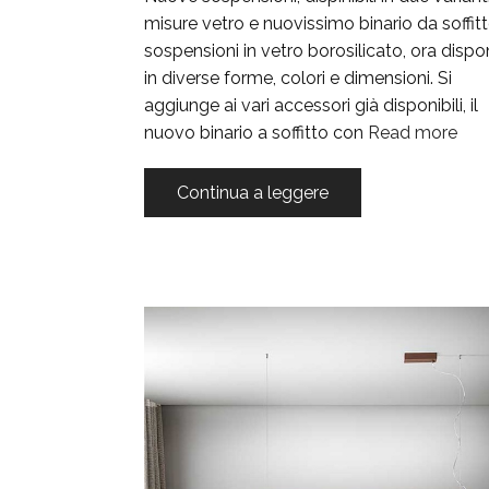
misure vetro e nuovissimo binario da soffitt
sospensioni in vetro borosilicato, ora dispon
in diverse forme, colori e dimensioni. Si
aggiunge ai vari accessori già disponibili, il
nuovo binario a soffitto con
Read more
Continua a leggere