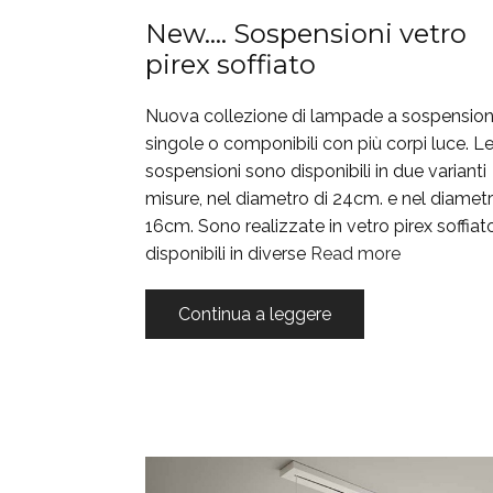
New…. Sospensioni vetro
pirex soffiato
Nuova collezione di lampade a sospension
singole o componibili con più corpi luce. L
sospensioni sono disponibili in due varianti
misure, nel diametro di 24cm. e nel diametr
16cm. Sono realizzate in vetro pirex soffiato
disponibili in diverse
Read more
Continua a leggere