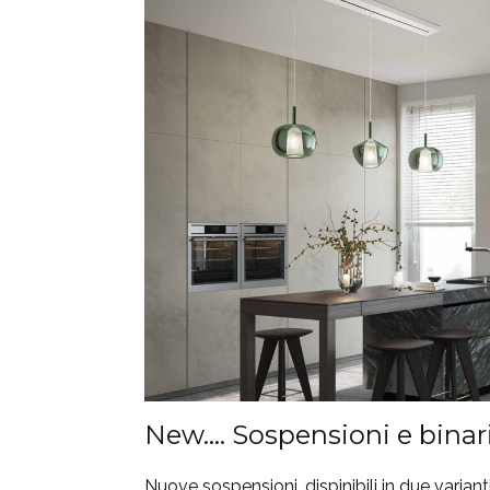
New…. Sospensioni e binar
Nuove sospensioni, dispinibili in due variant