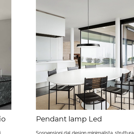
io
Pendant lamp Led
i
Sospensioni dal design minimalista, struttura