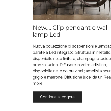
New…. Clip pendant e wall
lamp Led
Nuova collezzione di sospensioni e lampa
parete a Led integrato. Struttura in metallo
disponibile nelle finiture, champagne lucido
bronzo lucido. Diffusore in vetro artistico,
disponibile nelle colorazioni ; ametista scur
grigio e marrone. Diffusione luce, da un
Rea
more
Continua a leggere