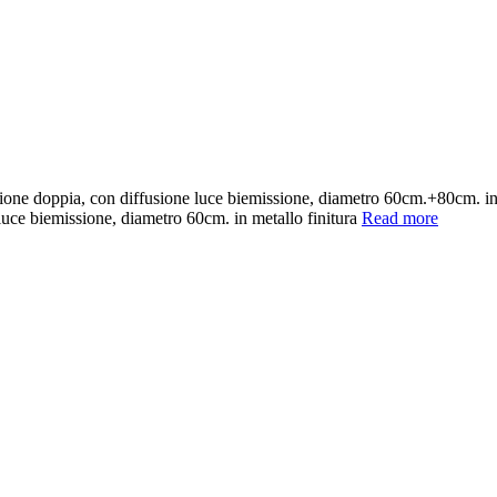
nsione doppia, con diffusione luce biemissione, diametro 60cm.+80cm. i
luce biemissione, diametro 60cm. in metallo finitura
Read more