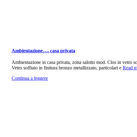
Ambientazione…. casa privata
Ambientazione in casa privata, zona salotto mod. Clos in vetro s
Vetro soffiato in finitura bronzo metallizzato, particolari e
Read m
Continua a leggere