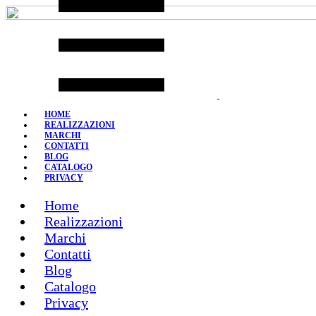
Skip
to
content
HOME
REALIZZAZIONI
MARCHI
CONTATTI
BLOG
CATALOGO
PRIVACY
Home
Realizzazioni
Marchi
Contatti
Blog
Catalogo
Privacy