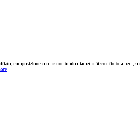
offiato, composizione con rosone tondo diametro 50cm. finitura nera, so
ore