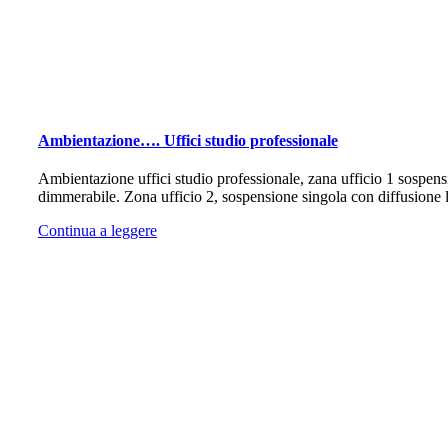
Ambientazione…. Uffici studio professionale
Ambientazione uffici studio professionale, zana ufficio 1 sospe
dimmerabile. Zona ufficio 2, sospensione singola con diffusione 
Continua a leggere