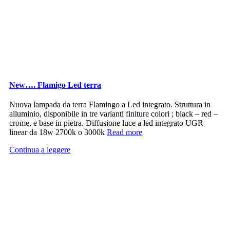
New…. Flamigo Led terra
Nuova lampada da terra Flamingo a Led integrato. Struttura in
alluminio, disponibile in tre varianti finiture colori ; black – red –
crome, e base in pietra. Diffusione luce a led integrato UGR
linear da 18w 2700k o 3000k
Read more
Continua a leggere