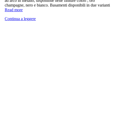
ad arco in metallo, disponibile nelle finiture colori ; oro
champagne, nero e bianco. Basamenti disponibili in due varianti
Read more
Continua a leggere