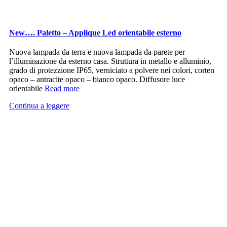
New…. Paletto – Applique Led orientabile esterno
Nuova lampada da terra e nuova lampada da parete per
l’illuminazione da esterno casa. Struttura in metallo e alluminio,
grado di protezzione IP65, verniciato a polvere nei colori, corten
opaco – antracite opaco – bianco opaco. Diffusore luce
orientabile
Read more
Continua a leggere