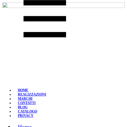
Skip
to
content
HOME
REALIZZAZIONI
MARCHI
CONTATTI
BLOG
CATALOGO
PRIVACY
Home