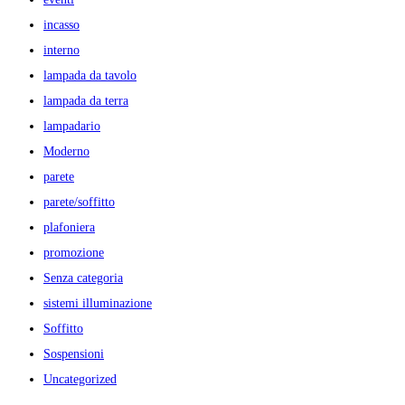
incasso
interno
lampada da tavolo
lampada da terra
lampadario
Moderno
parete
parete/soffitto
plafoniera
promozione
Senza categoria
sistemi illuminazione
Soffitto
Sospensioni
Uncategorized