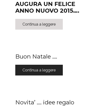
AUGURA UN FELICE
ANNO NUOVO 2015….
Continua a leggere
Buon Natale ….
Continua a leggere
Novita’ …. idee regalo