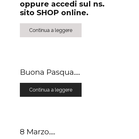
oppure accedi sul ns.
sito SHOP online.
Continua a leggere
Buona Pasqua….
Continua a leggere
8 Marzo….