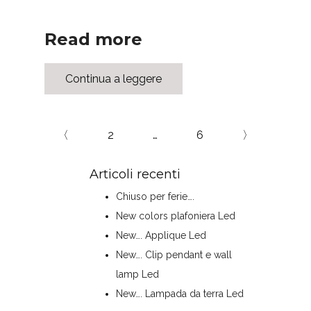
Read more
Continua a leggere
〈
2
…
6
〉
Articoli recenti
Chiuso per ferie….
New colors plafoniera Led
New…. Applique Led
New…. Clip pendant e wall
lamp Led
New…. Lampada da terra Led