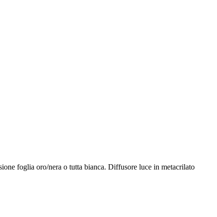
ione foglia oro/nera o tutta bianca. Diffusore luce in metacrilato