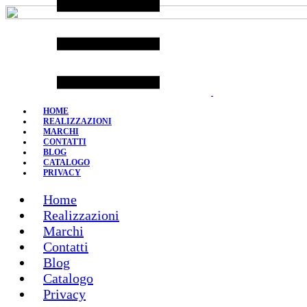
Skip
to
content
HOME
REALIZZAZIONI
MARCHI
CONTATTI
BLOG
CATALOGO
PRIVACY
Home
Realizzazioni
Marchi
Contatti
Blog
Catalogo
Privacy