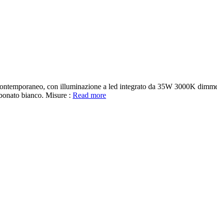
ontemporaneo, con illuminazione a led integrato da 35W 3000K dimmera
rbonato bianco. Misure :
Read more