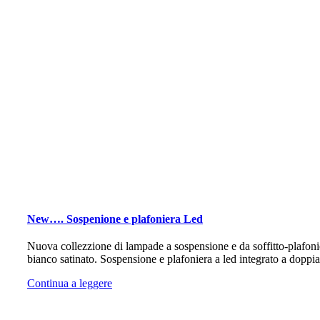
New…. Sospenione e plafoniera Led
Nuova collezzione di lampade a sospensione e da soffitto-plafoniera
bianco satinato. Sospensione e plafoniera a led integrato a dopp
Continua a leggere