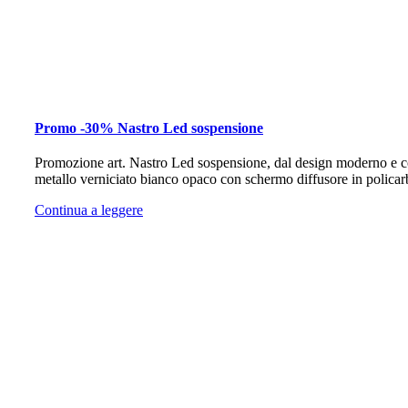
Promo -30% Nastro Led sospensione
Promozione art. Nastro Led sospensione, dal design moderno e c
metallo verniciato bianco opaco con schermo diffusore in polica
Continua a leggere