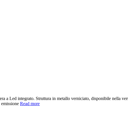
 a Led integrato. Struttura in metallo verniciato, disponibile nella vers
ia emissione
Read more