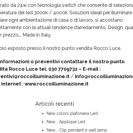
grato da 24w con tecnologia switch che consente di seleziona
eratura del led 3000k / 4000k. Soluzioni ideali per illuminare
dare ogni ambientazione di casa o di lavoro, si accostano
ettamente con le attuali tendenze d’arredamento. Design, qual
 prezzo…. Made in Italy.
colo esposto presso il nostro punto vendita Rocco Luce.
informazioni o preventivi contattare il nostro punto
ita Rocco Luce tel. 030 7709732 – E-mail :
entivi@roccoilluminazione.it
/
info@roccoilluminazione
o internet : www.roccoilluminazione.it
Articoli recenti
New colors plafoniera Led
New…. Applique Led
New…. Clip pendant e wall lamp