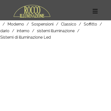
/
Moderno
/
Sospensioni
/
Classico
/
Soffitto
/
dario
/
interno
/
sistemi illuminazione
/
Sistemi di illuminazione Led