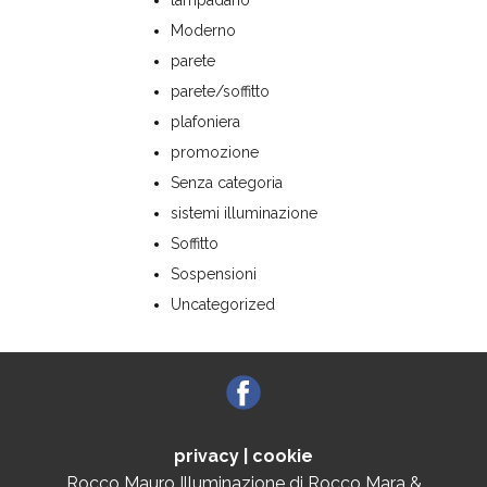
Moderno
parete
parete/soffitto
plafoniera
promozione
Senza categoria
sistemi illuminazione
Soffitto
Sospensioni
Uncategorized
privacy
|
cookie
Rocco Mauro Illuminazione di Rocco Mara &