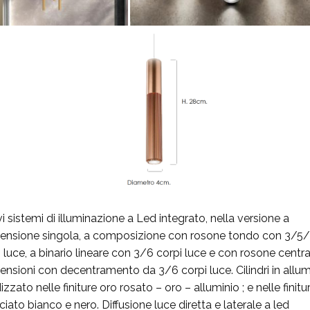
 sistemi di illuminazione a Led integrato, nella versione a
ensione singola, a composizione con rosone tondo con 3/5
 luce, a binario lineare con 3/6 corpi luce e con rosone centra
ensioni con decentramento da 3/6 corpi luce. Cilindri in allum
zzato nelle finiture oro rosato – oro – alluminio ; e nelle finitu
ciato bianco e nero. Diffusione luce diretta e laterale a led