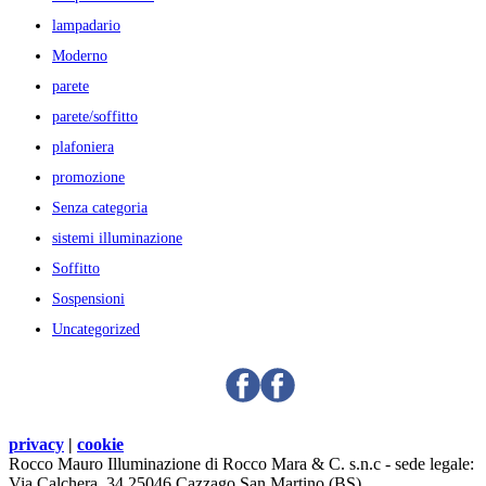
lampadario
Moderno
parete
parete/soffitto
plafoniera
promozione
Senza categoria
sistemi illuminazione
Soffitto
Sospensioni
Uncategorized
privacy
|
cookie
Rocco Mauro Illuminazione di Rocco Mara & C. s.n.c - sede legale:
Via Calchera, 34 25046 Cazzago San Martino (BS)