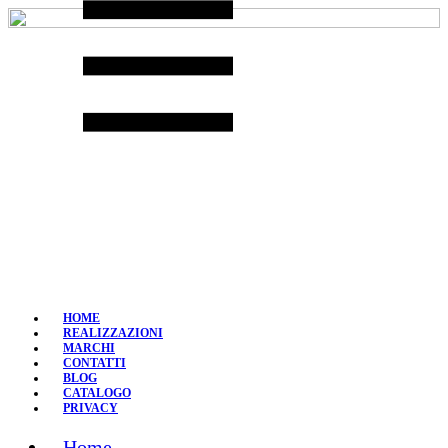
Skip
to
content
HOME
REALIZZAZIONI
MARCHI
CONTATTI
BLOG
CATALOGO
PRIVACY
Home