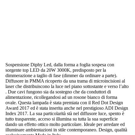
Sospensione Diphy Led, dalla forma a foglia sospesa con
sorgente top LED da 20W 3000K, predisposto per la
dimmerazione a taglio di fase (dimmer da ordinare a parte).
Diffusore in PMMA ricoperto da una trama di microincisioni al
laser che distribuiscono la luce nel piano sottostante e verso l’alto
. Due cavi fungono sia da sostegno che da conduttori di
alimentazione, ricollegandosi ad un rosone bianco di forma
ovale. Questa lampada è stata premiata con il Red Dot Design
Award 2017 ed è stata inserita anche nel prestigioso ADI Design
Index 2017. La sua particolarità stà nel diffusore luce, spento è
tutto trasparente, acceso si illumina su tutta la sua superficie
dando un effetto ottico molto particolare. Ideale per arredare ed
illuminare ambientazioni in stile contemporaneo. Design, qualità