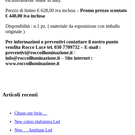
esclusivamente Made in Italy.
Prezzo di listino € 628,00 iva inclusa –
Promo prezzo scontato
€ 440,00 iva inclusa
Disponibilità : n.1 pz. ( materiale da esposizione con imballo
originale )
Per informazioni o preventivi contattare il nostro punto
vendita Rocco Luce tel. 030 7709732 – E-mail :
preventivi@roccoilluminazione.it
/
info@roccoilluminazione.it
–
Sito internet :
www.roccoilluminazione.it
Articoli recenti
Chiuso per ferie….
New colors plafoniera Led
New…. Applique Led