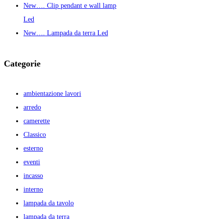
New…. Clip pendant e wall lamp
Led
New…. Lampada da terra Led
Categorie
ambientazione lavori
arredo
camerette
Classico
esterno
eventi
incasso
interno
lampada da tavolo
lampada da terra