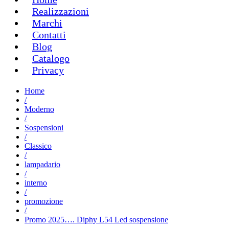
Realizzazioni
Marchi
Contatti
Blog
Catalogo
Privacy
Home
/
Moderno
/
Sospensioni
/
Classico
/
lampadario
/
interno
/
promozione
/
Promo 2025…. Diphy L54 Led sospensione