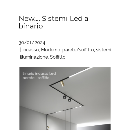
New…. Sistemi Led a
binario
30/01/2024
incasso
,
Moderno
,
parete/soffitto
,
sistemi
illuminazione
,
Soffitto