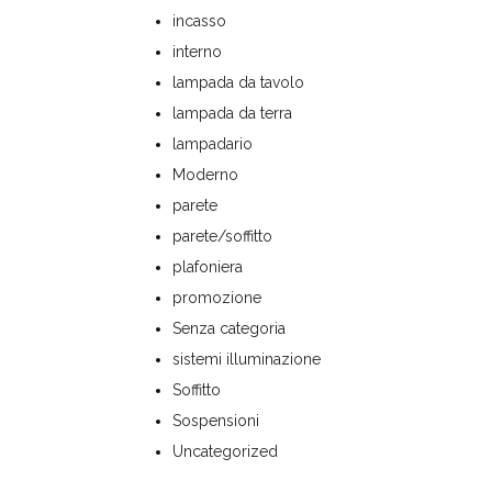
incasso
interno
lampada da tavolo
lampada da terra
lampadario
Moderno
parete
parete/soffitto
plafoniera
promozione
Senza categoria
sistemi illuminazione
Soffitto
Sospensioni
Uncategorized