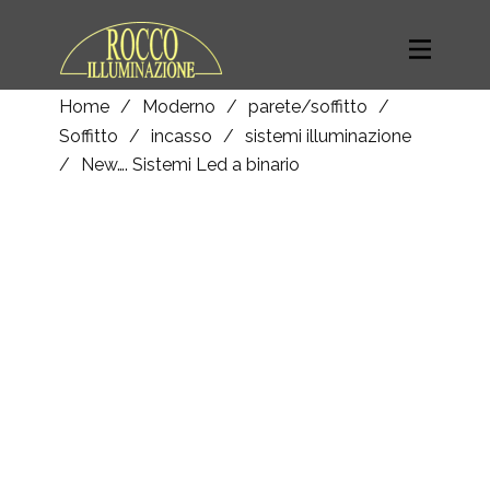
Home
/
Moderno
/
parete/soffitto
/
Soffitto
/
incasso
/
sistemi illuminazione
/
New…. Sistemi Led a binario