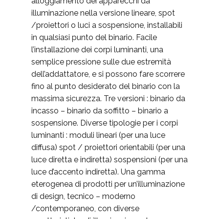
alloggiamento dei apparecchi da
illuminazione nella versione lineare, spot
/proiettori o luci a sospensione, installabili
in qualsiasi punto del binario. Facile
l’installazione dei corpi luminanti, una
semplice pressione sulle due estremità
dell’addattatore, e si possono fare scorrere
fino al punto desiderato del binario con la
massima sicurezza. Tre versioni : binario da
incasso – binario da soffitto – binario a
sospensione. Diverse tipologie per i corpi
luminanti : moduli lineari (per una luce
diffusa) spot / proiettori orientabili (per una
luce diretta e indiretta) sospensioni (per una
luce d’accento indiretta). Una gamma
eterogenea di prodotti per un’illuminazione
di design, tecnico – moderno
/contemporaneo, con diverse