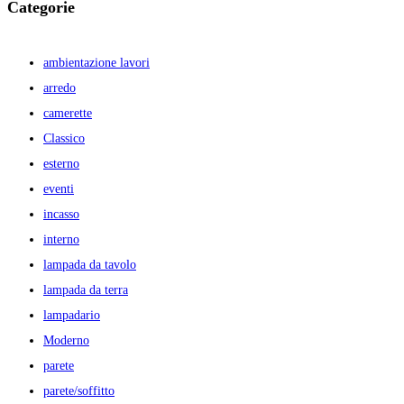
Categorie
ambientazione lavori
arredo
camerette
Classico
esterno
eventi
incasso
interno
lampada da tavolo
lampada da terra
lampadario
Moderno
parete
parete/soffitto