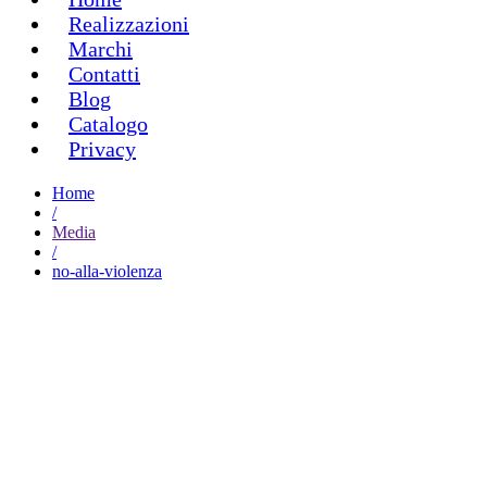
Realizzazioni
Marchi
Contatti
Blog
Catalogo
Privacy
Home
/
Media
/
no-alla-violenza