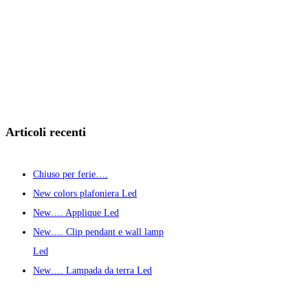
Articoli recenti
Chiuso per ferie….
New colors plafoniera Led
New…. Applique Led
New…. Clip pendant e wall lamp
Led
New…. Lampada da terra Led