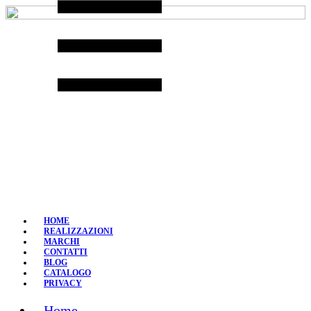
Skip
to
content
HOME
REALIZZAZIONI
MARCHI
CONTATTI
BLOG
CATALOGO
PRIVACY
Home