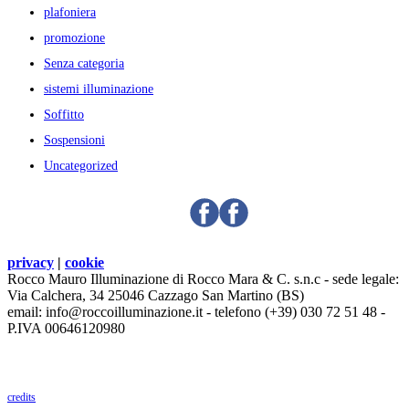
plafoniera
promozione
Senza categoria
sistemi illuminazione
Soffitto
Sospensioni
Uncategorized
privacy
|
cookie
Rocco Mauro Illuminazione di Rocco Mara & C. s.n.c - sede legale:
Via Calchera, 34 25046 Cazzago San Martino (BS)
email: info@roccoilluminazione.it - telefono (+39) 030 72 51 48 -
P.IVA 00646120980
credits