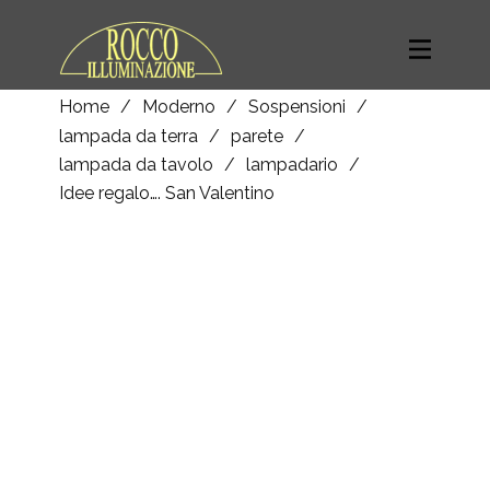
Home
/
Moderno
/
Sospensioni
/
lampada da terra
/
parete
/
lampada da tavolo
/
lampadario
/
Idee regalo…. San Valentino