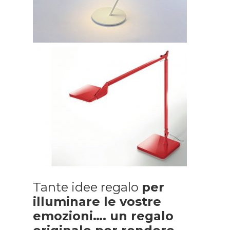
Tante idee regalo
per
illuminare le vostre
emozioni…. un regalo