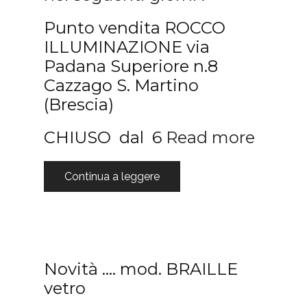
Punto vendita ROCCO
ILLUMINAZIONE via
Padana Superiore n.8
Cazzago S. Martino
(Brescia)
CHIUSO dal 6
Read more
Continua a leggere
Novità …. mod. BRAILLE
vetro