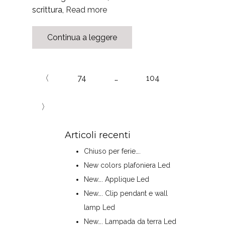
scrittura,
Read more
Continua a leggere
〈
74
…
104
〉
Articoli recenti
Chiuso per ferie….
New colors plafoniera Led
New…. Applique Led
New…. Clip pendant e wall
lamp Led
New…. Lampada da terra Led