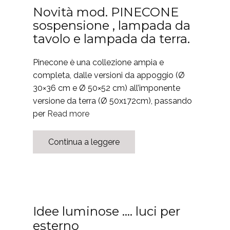
Novità mod. PINECONE
sospensione , lampada da
tavolo e lampada da terra.
Pinecone è una collezione ampia e
completa, dalle versioni da appoggio (Ø
30×36 cm e Ø 50×52 cm) all’imponente
versione da terra (Ø 50x172cm), passando
per
Read more
Continua a leggere
Idee luminose …. luci per
esterno