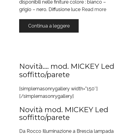
disponibili nelle finiture colore : bianco –
grigio – nero. Diffusione luce
Read more
Continua a leggere
Novità…. mod. MICKEY Led
soffitto/parete
[simplemasonrygallery width=”150″]
[/simplemasonrygallery]
Novità mod. MICKEY Led
soffitto/parete
Da Rocco Illuminazione a Brescia lampada