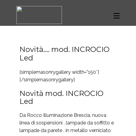
Blog
Novità…. mod. INCROCIO
Led
[simplemasonrygallery width=”150″]
[/simplemasonrygallery]
Novità mod. INCROCIO
Led
Da Rocco Illuminazione Brescia, nuova
linea di sospensioni , lampade da soffitto e
lampade da parete , in metallo verniciato