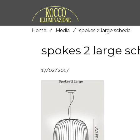
Home
/
Media
/
spokes 2 large scheda
spokes 2 large s
17/02/2017