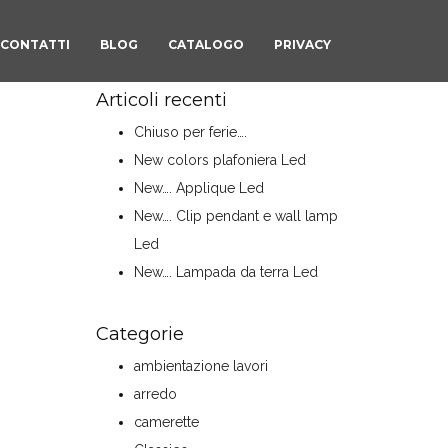
CONTATTI
BLOG
CATALOGO
PRIVACY
Articoli recenti
Chiuso per ferie….
New colors plafoniera Led
New…. Applique Led
New…. Clip pendant e wall lamp
Led
New…. Lampada da terra Led
Categorie
ambientazione lavori
arredo
camerette