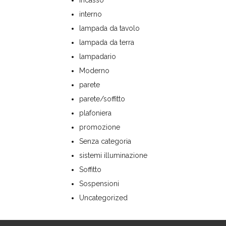
incasso
interno
lampada da tavolo
lampada da terra
lampadario
Moderno
parete
parete/soffitto
plafoniera
promozione
Senza categoria
sistemi illuminazione
Soffitto
Sospensioni
Uncategorized