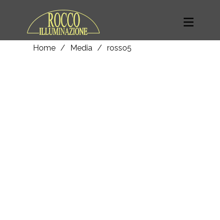
Home
/
Media
/
rosso5